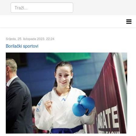
Srijeda, 25. listopada 2023. 22:24
Borilački sportovi