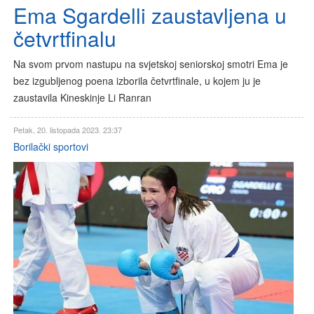
Ema Sgardelli zaustavljena u
četvrtfinalu
Na svom prvom nastupu na svjetskoj seniorskoj smotri Ema je
bez izgubljenog poena izborila četvrtfinale, u kojem ju je
zaustavila Kineskinje Li Ranran
Petak, 20. listopada 2023. 23:37
Borilački sportovi