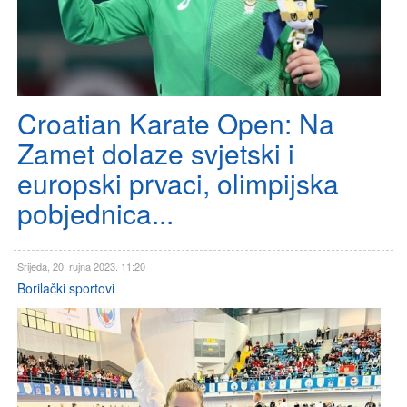
Croatian Karate Open: Na
Zamet dolaze svjetski i
europski prvaci, olimpijska
pobjednica...
Srijeda, 20. rujna 2023. 11:20
Borilački sportovi