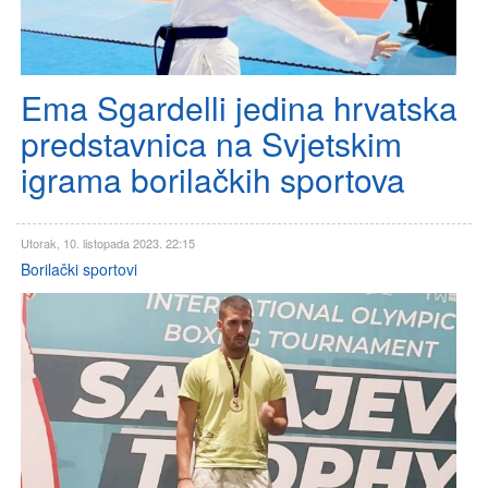
Ema Sgardelli jedina hrvatska
predstavnica na Svjetskim
igrama borilačkih sportova
Utorak, 10. listopada 2023. 22:15
Borilački sportovi