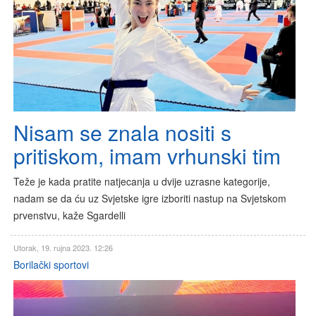
Nisam se znala nositi s
pritiskom, imam vrhunski tim
Teže je kada pratite natjecanja u dvije uzrasne kategorije,
nadam se da ću uz Svjetske igre izboriti nastup na Svjetskom
prvenstvu, kaže Sgardelli
Utorak, 19. rujna 2023. 12:26
Borilački sportovi