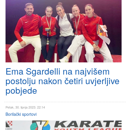
Ema Sgardelli na najvišem
postolju nakon četiri uvjerljive
pobjede
Petak, 30. lipnja 2023. 22:14
Borilački sportovi