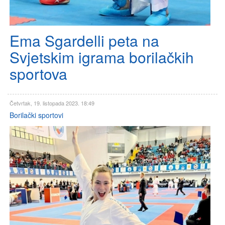
Ema Sgardelli peta na
Svjetskim igrama borilačkih
sportova
Četvrtak, 19. listopada 2023. 18:49
Borilački sportovi