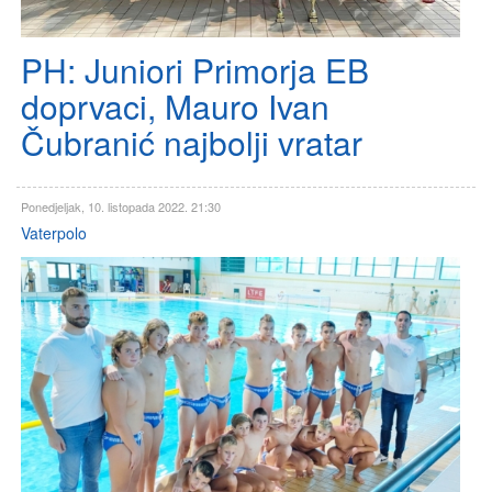
PH: Juniori Primorja EB
doprvaci, Mauro Ivan
Čubranić najbolji vratar
Ponedjeljak, 10. listopada 2022. 21:30
Vaterpolo