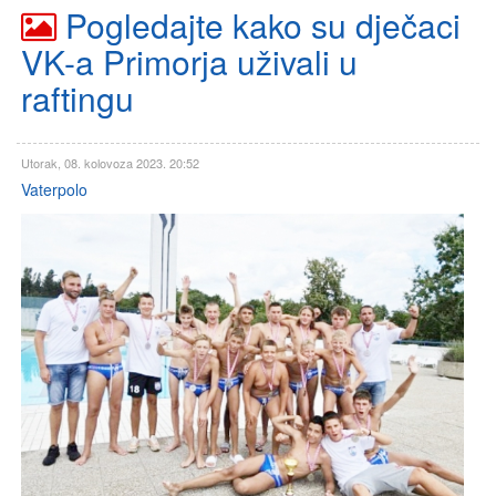
Pogledajte kako su dječaci
VK-a Primorja uživali u
raftingu
Utorak, 08. kolovoza 2023. 20:52
Vaterpolo