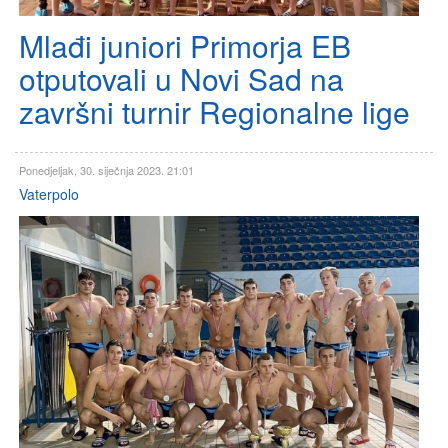
Mlađi juniori Primorja EB
otputovali u Novi Sad na
završni turnir Regionalne lige
Ponedjeljak, 30. siječnja 2023. 21:01
Vaterpolo