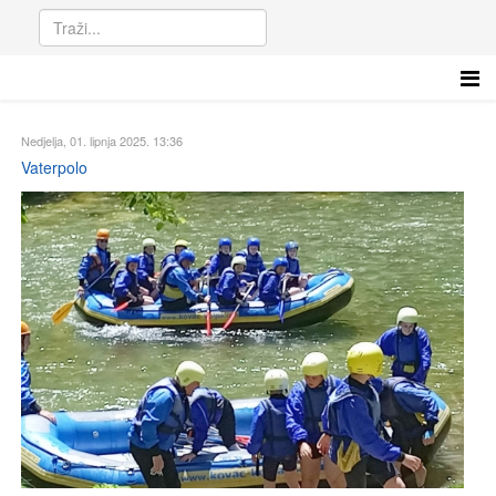
Nedjelja, 01. lipnja 2025. 13:36
Vaterpolo