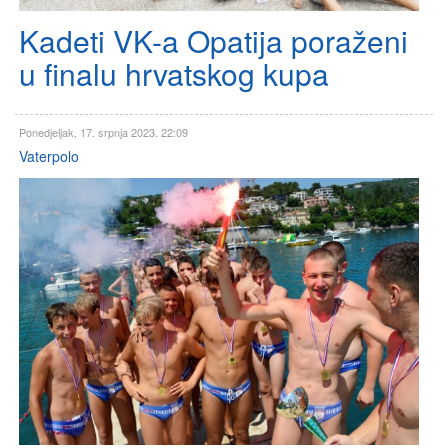
Kadeti VK-a Opatija poraženi
u finalu hrvatskog kupa
Ponedjeljak, 17. srpnja 2023. 22:09
Vaterpolo