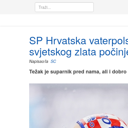
SP Hrvatska vaterpol
svjetskog zlata počinj
Napisao/la
SC
Težak je suparnik pred nama, ali i dobro 