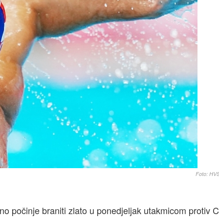
Foto: HV
no počinje braniti zlato u ponedjeljak utakmicom protiv 