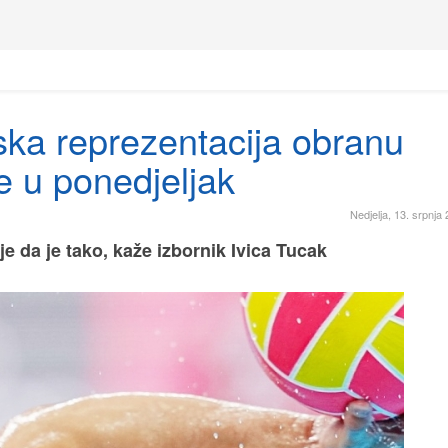
ska reprezentacija obranu
e u ponedjeljak
Nedjelja, 13. srpnja
je da je tako, kaže izbornik Ivica Tucak