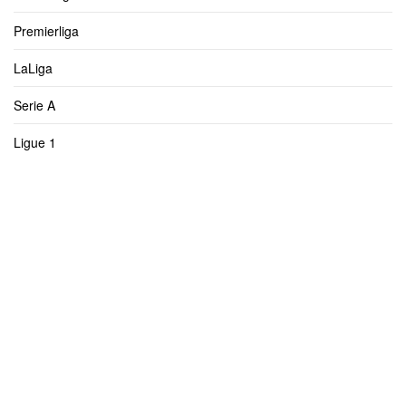
Premierliga
LaLiga
Serie A
Ligue 1