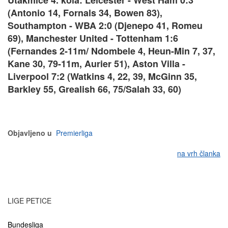
(Antonio 14, Fornals 34, Bowen 83),
Southampton - WBA 2:0 (Djenepo 41, Romeu
69), Manchester United - Tottenham 1:6
(Fernandes 2-11m/ Ndombele 4, Heun-Min 7, 37,
Kane 30, 79-11m, Aurier 51), Aston Villa -
Liverpool 7:2 (Watkins 4, 22, 39, McGinn 35,
Barkley 55, Grealish 66, 75/Salah 33, 60)
Objavljeno u
Premierliga
na vrh članka
LIGE PETICE
Bundesliga