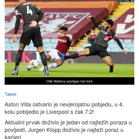
Ollie Watkins postigao hat-trick
Tweet
Aston Villa ostvario je nevjerojatnu pobjedu, u 4.
kolu pobijedio je Liverpool s čak 7:2!
Aktualni prvak doživio je jedan od najtežih poraza u
povijesti, Jurgen Klopp doživio je najteži poraz u
karijeri.