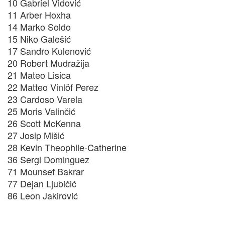
10 Gabriel Vidović
11 Arber Hoxha
14 Marko Soldo
15 Niko Galešić
17 Sandro Kulenović
20 Robert Mudražija
21 Mateo Lisica
22 Matteo Vinlöf Perez
23 Cardoso Varela
25 Moris Valinčić
26 Scott McKenna
27 Josip Mišić
28 Kevin Theophile-Catherine
36 Sergi Dominguez
71 Mounsef Bakrar
77 Dejan Ljubičić
86 Leon Jakirović