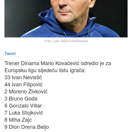
Foto: Luka Stanzl/GNKDinamo
Tweet
Trener Dinama Mario Kovačević odredio je za
Europsku ligu sljedeću listu igrača:
33 Ivan Nevistić
44 Ivan Filipović
2 Moreno Živković
3 Bruno Goda
6 Gonzalo Villar
7 Luka Stojković
8 Miha Zajc
9 Dion Drena Beljo