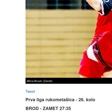
Mirna Brusić (Zamet)
Tweet
Prva liga rukometašica - 26. kolo
BROD - ZAMET 27:35