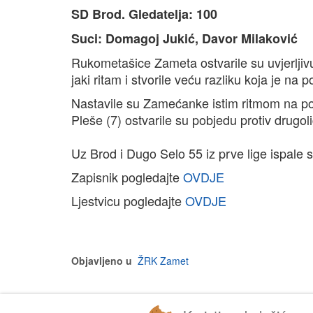
SD Brod. Gledatelja: 100
Suci: Domagoj Jukić, Davor Milaković
Rukometašice Zameta ostvarile su uvjerljiv
jaki ritam i stvorile veću razliku koja je na
Nastavile su Zamećanke istim ritmom na po
Pleše (7) ostvarile su pobjedu protiv drugol
Uz Brod i Dugo Selo 55 iz prve lige ispale 
Zapisnik pogledajte
OVDJE
Ljestvicu pogledajte
OVDJE
Objavljeno u
ŽRK Zamet