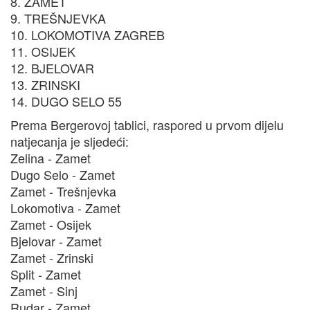
8. ZAMET
9. TREŠNJEVKA
10. LOKOMOTIVA ZAGREB
11. OSIJEK
12. BJELOVAR
13. ZRINSKI
14. DUGO SELO 55
Prema Bergerovoj tablici, raspored u prvom dijelu
natjecanja je sljedeći:
Zelina - Zamet
Dugo Selo - Zamet
Zamet - Trešnjevka
Lokomotiva - Zamet
Zamet - Osijek
Bjelovar - Zamet
Zamet - Zrinski
Split - Zamet
Zamet - Sinj
Rudar - Zamet