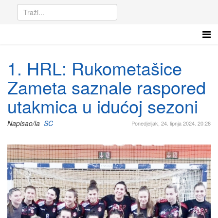
1. HRL: Rukometašice
Zameta saznale raspored
utakmica u idućoj sezoni
Napisao/la
SC
Ponedjeljak, 24. lipnja 2024. 20:28