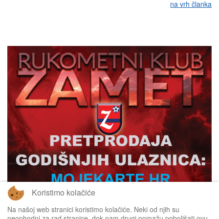
na vrh članka
Koristimo kolačiće
Na našoj web stranici koristimo kolačiće. Neki od njih su
neophodni za rad stranice, dok nam drugi pomažu poboljšati ovu