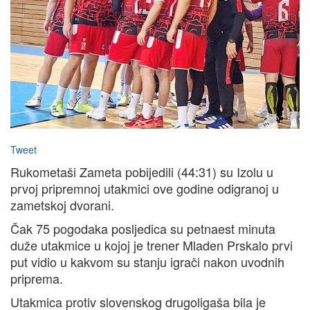
Tweet
Rukometaši Zameta pobijedili (44:31) su Izolu u
prvoj pripremnoj utakmici ove godine odigranoj u
zametskoj dvorani.
Čak 75 pogodaka posljedica su petnaest minuta
duže utakmice u kojoj je trener Mladen Prskalo prvi
put vidio u kakvom su stanju igrači nakon uvodnih
priprema.
Utakmica protiv slovenskog drugoligaša bila je