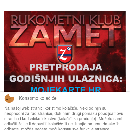
Koristimo kolačiće
Na našoj web stranici koristimo kolačiće. Neki od njih su
neophodni za rad stranice, dok nam drugi pomažu poboljšati ovu
stranicu i korisničko iskustvo (kolačići za praćenje). Možete sami
odlučiti želite li dopustiti kolačiće ili ne. Imajte na umu da ako ih
odbijete, možda nećete moći koristiti sve funkcije stranice.