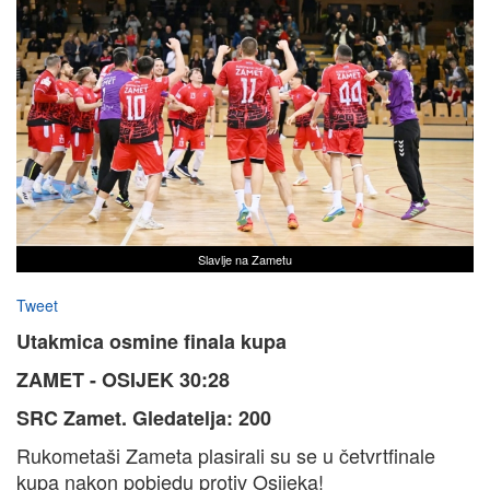
Slavlje na Zametu
Tweet
Utakmica osmine finala kupa
ZAMET - OSIJEK 30:28
SRC Zamet. Gledatelja: 200
Rukometaši Zameta plasirali su se u četvrtfinale
kupa nakon pobjedu protiv Osijeka!