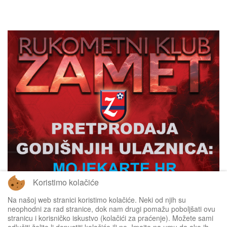
Koristimo kolačiće
Na našoj web stranici koristimo kolačiće. Neki od njih su
neophodni za rad stranice, dok nam drugi pomažu poboljšati ovu
stranicu i korisničko iskustvo (kolačići za praćenje). Možete sami