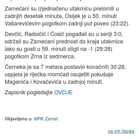
Zamećani su izjednačenu utakmicu prelomili u
zadnjih desetak minuta, Osijek je u 50. minuti
Vašarevićevim pogotkom zadnji put poveo (23:22).
Devčić, Radoičić i Ćosić pogađali su u seriji 3:0,
održali su Zamećani prednost do kraja utakmice
iako su gosti u 59. minuti stigli na -1 (29:28)
pogotkom Zrna iz sedmerca.
Černeka je sa 7 metara postavio konačnih 30:28,
uspjela je riječka momčad osujetiti pokušaje
Maganića i Kovačevića u zadnjoj minuti.
Zapisnik pogledajte
OVDJE
Objavljeno u
MRK Zamet
na vrh članka