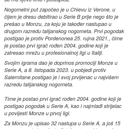
Nogometni put započeo je u Chievu iz Verone, u
čijem je dresu debitirao u Serie B prije nego što je
prešao u Monzu, za koju je također nastupao u
drugom razredu talijanskog nogometa. Prvi pogodak
postigao je protiv Pordenonea 25. rujna 2021., čime
je postao prvi igrač rođen 2004. godine koji je
zatresao mrežu u profesionalnoj ligi u Italiji.
Svojim igrama dao je doprinos promociji Monze u
Serie A, a 8. listopada 2023. u pobjedi protiv
Salernitane postigao je i svoj prvijenac u najvišem
razredu talijanskog nogometa.
Time je postao prvi igrač rođen 2004. godine koji je
postigao pogodak u Serie A, kao i najmlađi strijelac
u povijesti Monze u prvoj ligi.
Za Monzu je upisao 32 nastupa u Serie A, a još 15