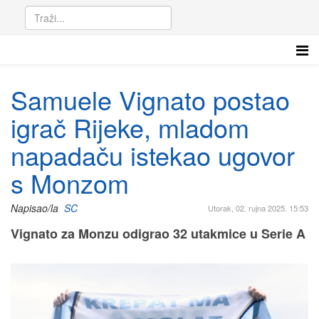
Samuele Vignato postao
igrač Rijeke, mladom
napadaču istekao ugovor
s Monzom
Napisao/la
SC
Utorak, 02. rujna 2025. 15:53
Vignato za Monzu odigrao 32 utakmice u Serie A