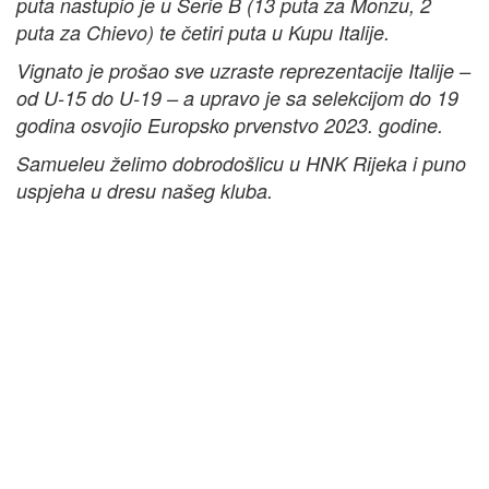
puta nastupio je u Serie B (13 puta za Monzu, 2
puta za Chievo) te četiri puta u Kupu Italije.
Vignato je prošao sve uzraste reprezentacije Italije –
od U-15 do U-19 – a upravo je sa selekcijom do 19
godina osvojio Europsko prvenstvo 2023. godine.
Samueleu želimo dobrodošlicu u HNK Rijeka i puno
uspjeha u dresu našeg kluba.