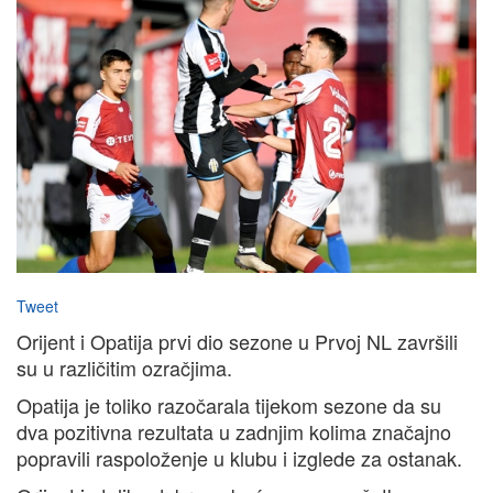
Tweet
Orijent i Opatija prvi dio sezone u Prvoj NL završili
su u različitim ozračjima.
Opatija je toliko razočarala tijekom sezone da su
dva pozitivna rezultata u zadnjim kolima značajno
popravili raspoloženje u klubu i izglede za ostanak.