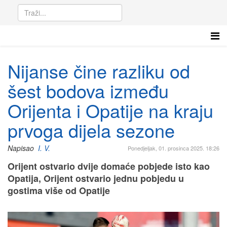
Nijanse čine razliku od
šest bodova između
Orijenta i Opatije na kraju
prvoga dijela sezone
Napisao
I. V.
Ponedjeljak, 01. prosinca 2025. 18:26
Orijent ostvario dvije domaće pobjede isto kao
Opatija, Orijent ostvario jednu pobjedu u
gostima više od Opatije