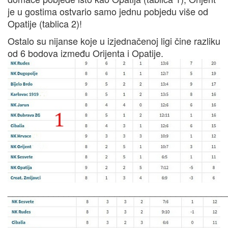
je u gostima ostvario samo jednu pobjedu više od
Opatije (tablica 2)!
Ostalo su nijanse koje u izjednačenoj ligi čine razliku
od 6 bodova između Orijenta i Opatije.
___________________________________________