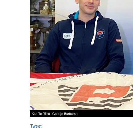
Kas Te Riele i Gabrijel Burburan
Tweet