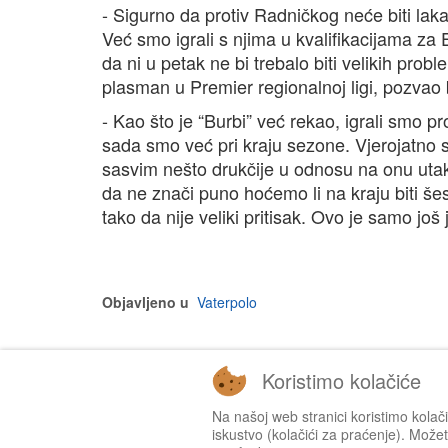
- Sigurno da protiv Radničkog neće biti la
Već smo igrali s njima u kvalifikacijama za 
da ni u petak ne bi trebalo biti velikih prob
plasman u Premier regionalnoj ligi, pozvao
- Kao što je “Burbi” već rekao, igrali smo pr
sada smo već pri kraju sezone. Vjerojatno su 
sasvim nešto drukčije u odnosu na onu utak
da ne znači puno hoćemo li na kraju biti šesti
tako da nije veliki pritisak. Ovo je samo još
Objavljeno u
Vaterpolo
Koristimo kolačiće
Na našoj web stranici koristimo kolač
iskustvo (kolačići za praćenje). Možete