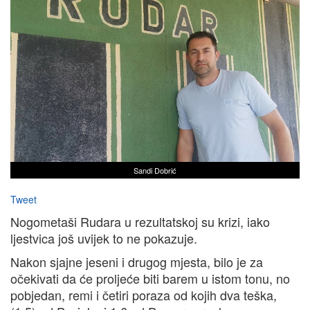
Sandi Dobrić
Tweet
Nogometaši Rudara u rezultatskoj su krizi, iako
ljestvica još uvijek to ne pokazuje.
Nakon sjajne jeseni i drugog mjesta, bilo je za
očekivati da će proljeće biti barem u istom tonu, no
pobjedan, remi i četiri poraza od kojih dva teška,