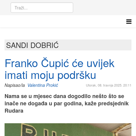
SANDI DOBRIĆ
Franko Čupić će uvijek
imati moju podršku
Napisao/la
Valentina Prokić
Utorak, 08. travnja 2025. 20:11
Nama se u mjesec dana dogodilo nešto što se
inače ne događa u par godina, kaže predsjednik
Rudara