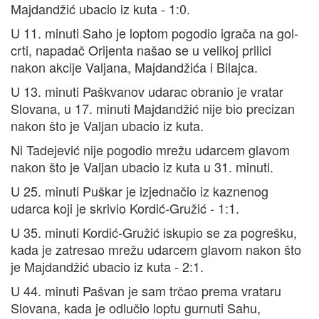
Majdandžić ubacio iz kuta - 1:0.
U 11. minuti Saho je loptom pogodio igrača na gol-
crti, napadač Orijenta našao se u velikoj prilici
nakon akcije Valjana, Majdandžića i Bilajca.
U 13. minuti Paškvanov udarac obranio je vratar
Slovana, u 17. minuti Majdandžić nije bio precizan
nakon što je Valjan ubacio iz kuta.
Ni Tadejević nije pogodio mrežu udarcem glavom
nakon što je Valjan ubacio iz kuta u 31. minuti.
U 25. minuti Puškar je izjednačio iz kaznenog
udarca koji je skrivio Kordić-Gružić - 1:1.
U 35. minuti Kordić-Gružić iskupio se za pogrešku,
kada je zatresao mrežu udarcem glavom nakon što
je Majdandžić ubacio iz kuta - 2:1.
U 44. minuti Pašvan je sam trčao prema vrataru
Slovana, kada je odlučio loptu gurnuti Sahu,