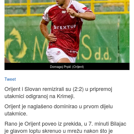
Domagoj Prpić (Orijent)
Tweet
Orijent i Slovan remizirali su (2:2) u pripremoj
utakmici odigranoj na Krimeji.
Orijent je naglašeno dominirao u prvom dijelu
utakmice.
Rano je Orijent poveo iz prekida, u 7. minuti Bilajac
je glavom loptu skrenuo u mrežu nakon što je