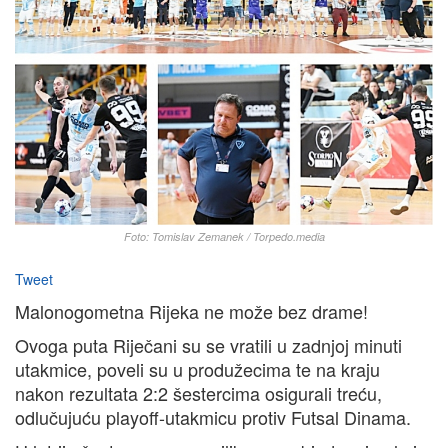
Foto: Tomislav Zemanek / Torpedo.media
Tweet
Malonogometna Rijeka ne može bez drame!
Ovoga puta Riječani su se vratili u zadnjoj minuti
utakmice, poveli su u produžecima te na kraju
nakon rezultata 2:2 šestercima osigurali treću,
odlučujuću playoff-utakmicu protiv Futsal Dinama.