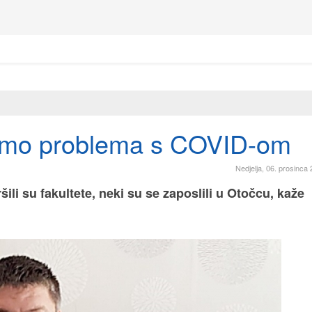
mamo problema s COVID-om
Nedjelja, 06. prosinca
šili su fakultete, neki su se zaposlili u Otočcu, kaže