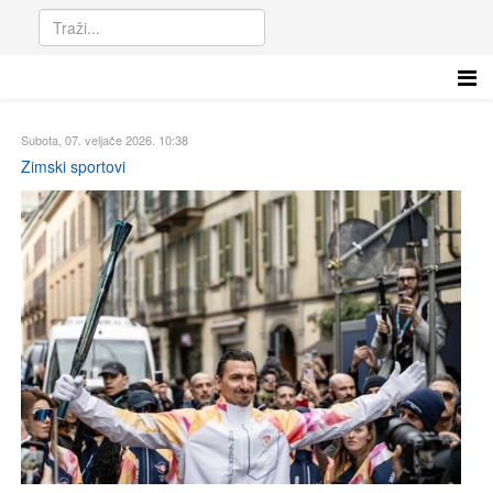
Subota, 07. veljače 2026. 10:38
Zimski sportovi