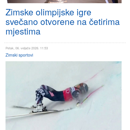
Zimske olimpijske igre
svečano otvorene na četirima
mjestima
Petak, 06. veljače 2026. 11:53
Zimski sportovi