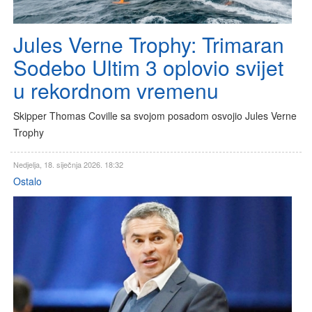
Jules Verne Trophy: Trimaran
Sodebo Ultim 3 oplovio svijet
u rekordnom vremenu
Skipper Thomas Coville sa svojom posadom osvojio Jules Verne
Trophy
Nedjelja, 18. siječnja 2026. 18:32
Ostalo