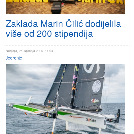
Zaklada Marin Čilić dodijelila
više od 200 stipendija
Nedjelja, 25. siječnja 2026. 11:04
Jedrenje