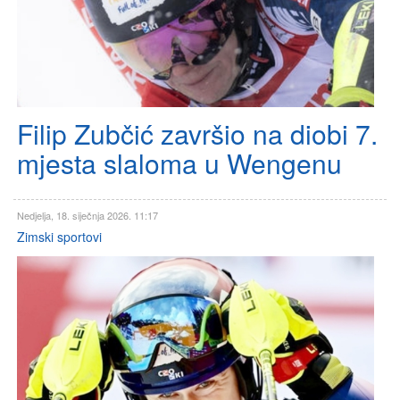
Filip Zubčić završio na diobi 7.
mjesta slaloma u Wengenu
Nedjelja, 18. siječnja 2026. 11:17
Zimski sportovi