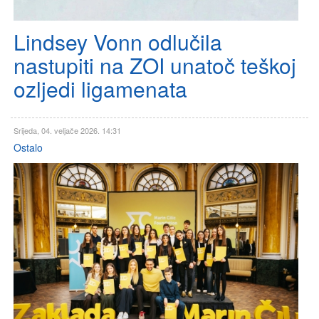
Lindsey Vonn odlučila
nastupiti na ZOI unatoč teškoj
ozljedi ligamenata
Srijeda, 04. veljače 2026. 14:31
Ostalo