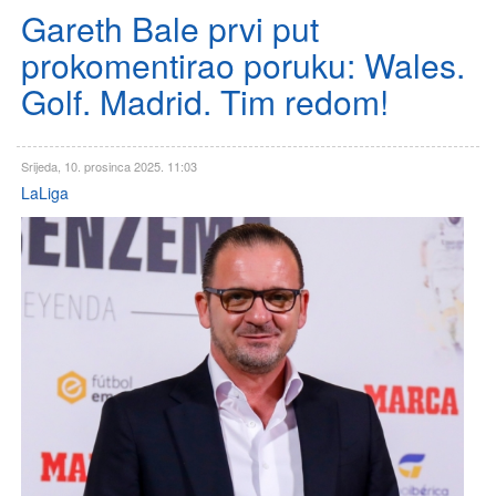
Gareth Bale prvi put
prokomentirao poruku: Wales.
Golf. Madrid. Tim redom!
Srijeda, 10. prosinca 2025. 11:03
LaLiga