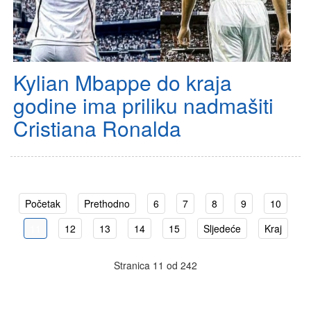
Kylian Mbappe do kraja
godine ima priliku nadmašiti
Cristiana Ronalda
Početak
Prethodno
6
7
8
9
10
11
12
13
14
15
Sljedeće
Kraj
Stranica 11 od 242