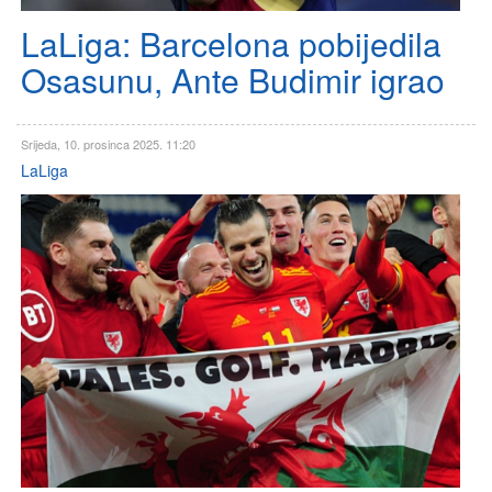
LaLiga: Barcelona pobijedila
Osasunu, Ante Budimir igrao
Srijeda, 10. prosinca 2025. 11:20
LaLiga