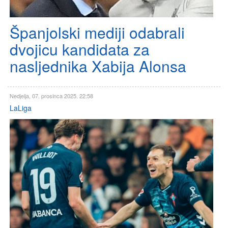
Španjolski mediji odabrali
dvojicu kandidata za
nasljednika Xabija Alonsa
Nedjelja, 07. prosinca 2025. 22:58
LaLiga