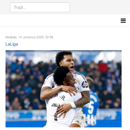
Nedjelja, 14. prosinca 2025. 22:58
LaLiga