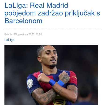
LaLiga: Real Madrid
pobjedom zadržao priključak s
Barcelonom
Subota, 13. prosinca 2025. 21:20
LaLiga