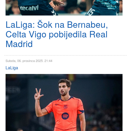
LaLiga: Šok na Bernabeu,
Celta Vigo pobijedila Real
Madrid
Subota, 06. prosinca 2025. 21:44
LaLiga