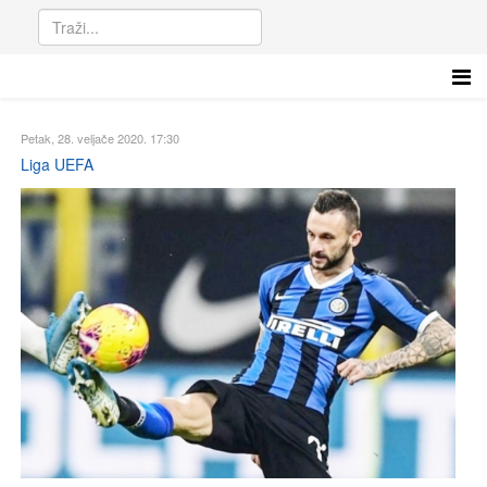
Petak, 28. veljače 2020. 17:30
Liga UEFA