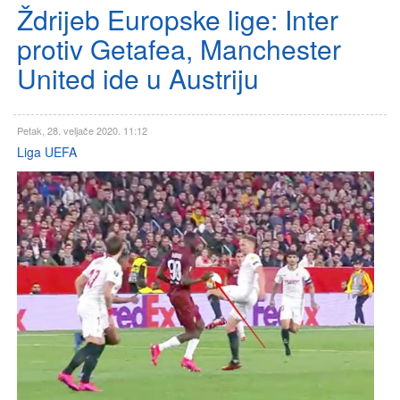
Ždrijeb Europske lige: Inter
protiv Getafea, Manchester
United ide u Austriju
Petak, 28. veljače 2020. 11:12
Liga UEFA