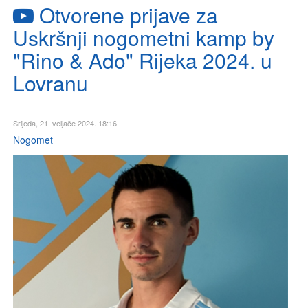
Otvorene prijave za
Uskršnji nogometni kamp by
"Rino & Ado" Rijeka 2024. u
Lovranu
Srijeda, 21. veljače 2024. 18:16
Nogomet