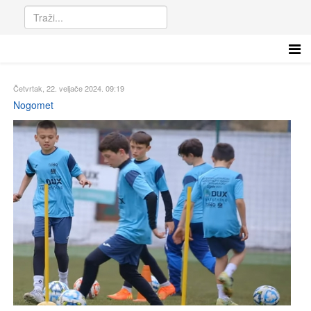
Četvrtak, 22. veljače 2024. 09:19
Nogomet