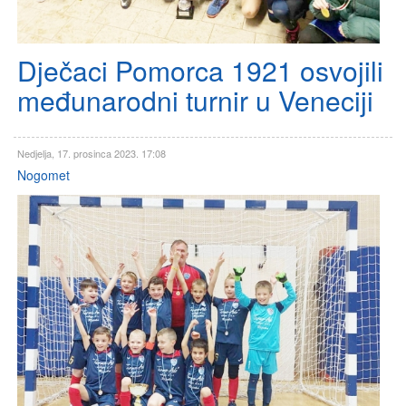
Dječaci Pomorca 1921 osvojili
međunarodni turnir u Veneciji
Nedjelja, 17. prosinca 2023. 17:08
Nogomet