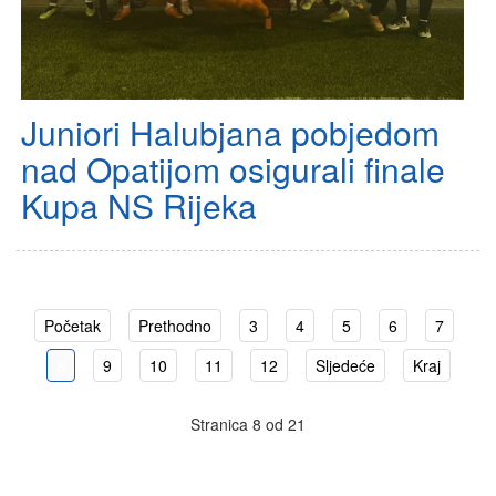
Juniori Halubjana pobjedom
nad Opatijom osigurali finale
Kupa NS Rijeka
Početak
Prethodno
3
4
5
6
7
8
9
10
11
12
Sljedeće
Kraj
Stranica 8 od 21