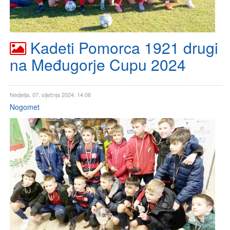
Kadeti Pomorca 1921 drugi
na Međugorje Cupu 2024
Nedjelja, 07. siječnja 2024. 14:06
Nogomet