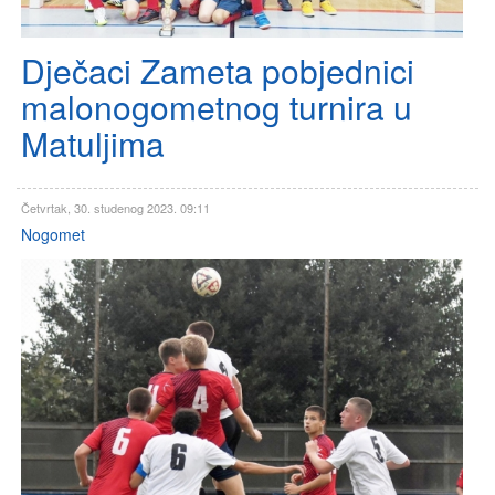
Dječaci Zameta pobjednici
malonogometnog turnira u
Matuljima
Četvrtak, 30. studenog 2023. 09:11
Nogomet