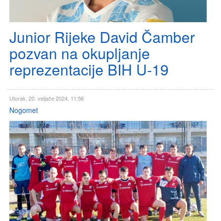
Junior Rijeke David Čamber
pozvan na okupljanje
reprezentacije BIH U-19
Utorak, 20. veljače 2024. 11:56
Nogomet