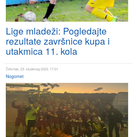
Lige mladeži: Pogledajte
rezultate završnice kupa i
utakmica 11. kola
Četvrtak, 23. studenog 2023. 17:01
Nogomet