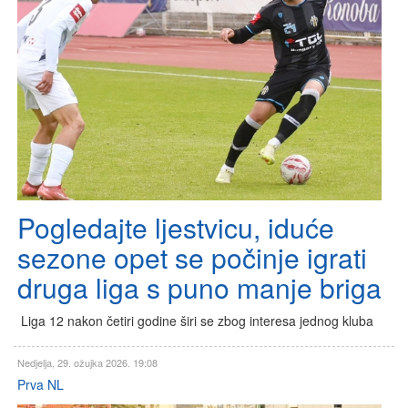
Pogledajte ljestvicu, iduće
sezone opet se počinje igrati
druga liga s puno manje briga
Liga 12 nakon četiri godine širi se zbog interesa jednog kluba
Nedjelja, 29. ožujka 2026. 19:08
Prva NL