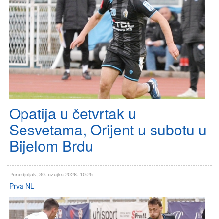
Opatija u četvrtak u
Sesvetama, Orijent u subotu u
Bijelom Brdu
Ponedjeljak, 30. ožujka 2026. 10:25
Prva NL