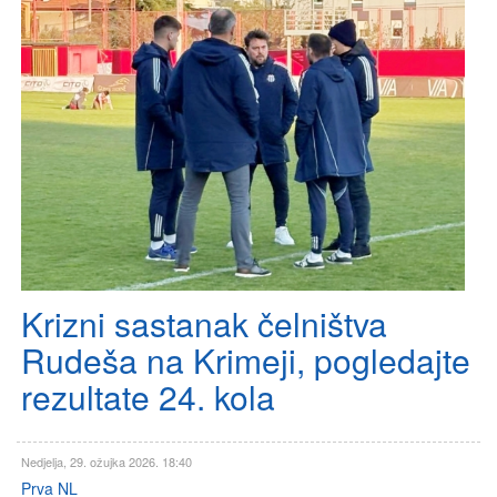
Krizni sastanak čelništva
Rudeša na Krimeji, pogledajte
rezultate 24. kola
Nedjelja, 29. ožujka 2026. 18:40
Prva NL