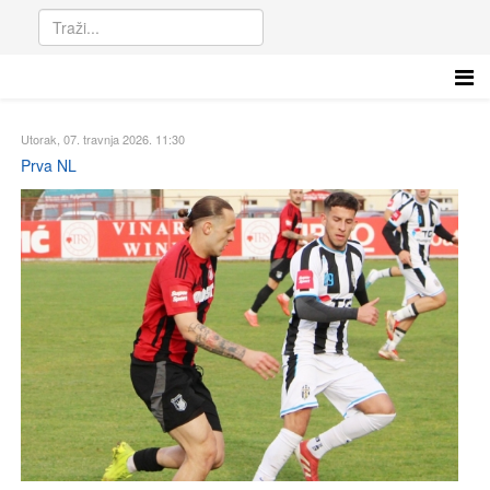
Utorak, 07. travnja 2026. 11:30
Prva NL