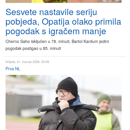
Sesvete nastavile seriju
pobjeda, Opatija olako primila
pogodak s igračem manje
Cherno Saho isključen u 78. minuti, Bartol Kardum jedini
pogodak postigao u 85. minuti
Srijeda, 01. travnja 2026. 20:08
Prva NL