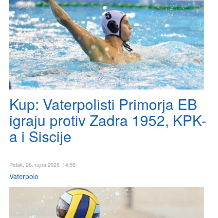
Kup: Vaterpolisti Primorja EB
igraju protiv Zadra 1952, KPK-
a i Siscije
Petak, 26. rujna 2025. 14:55
Vaterpolo