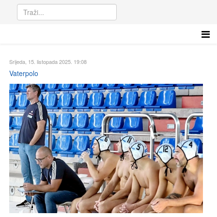
Srijeda, 15. listopada 2025. 19:08
Vaterpolo