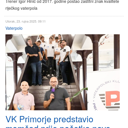
Trener Igor Hinić od 2017. godine postao zaštitni znak kvalitete
riječkog vaterpola
Utorak, 23. rujna 2025. 09:11
Vaterpolo
VK Primorje predstavio