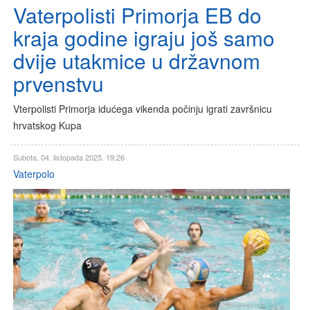
Vaterpolisti Primorja EB do
kraja godine igraju još samo
dvije utakmice u državnom
prvenstvu
Vterpolisti Primorja idućega vikenda počinju igrati završnicu
hrvatskog Kupa
Subota, 04. listopada 2025. 19:26
Vaterpolo