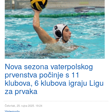
Nova sezona vaterpolskog
prvenstva počinje s 11
klubova, 6 klubova igraju Ligu
za prvaka
Četvrtak, 25. rujna 2025. 19:24
Vaterpolo