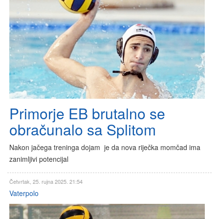
Primorje EB brutalno se
obračunalo sa Splitom
Nakon jačega treninga dojam je da nova riječka momčad ima
zanimljivi potencijal
Četvrtak, 25. rujna 2025. 21:54
Vaterpolo