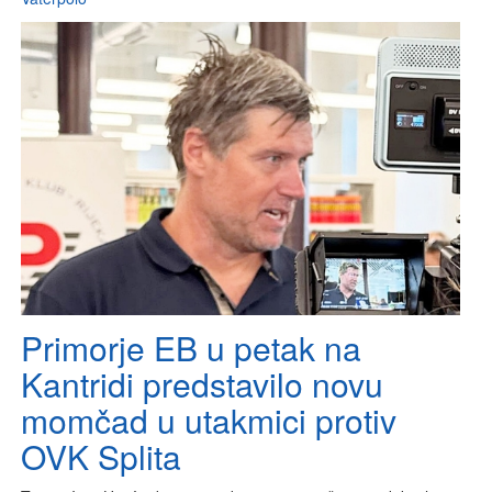
Primorje EB u petak na
Kantridi predstavilo novu
momčad u utakmici protiv
OVK Splita