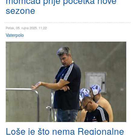
momčad prije početka nove
sezone
Petak, 05. rujna 2025. 11:22
Vaterpolo
Loše je što nema Regionalne