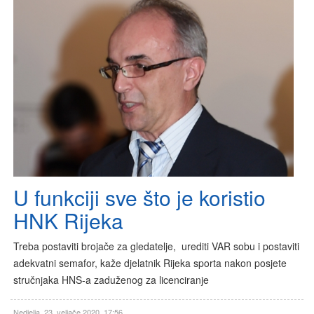
U funkciji sve što je koristio
HNK Rijeka
Treba postaviti brojače za gledatelje, urediti VAR sobu i postaviti
adekvatni semafor, kaže djelatnik Rijeka sporta nakon posjete
stručnjaka HNS-a zaduženog za licenciranje
Nedjelja, 23. veljače 2020. 17:56