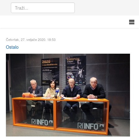
Četvrtak, 27. veljače 2020. 18:53
Ostalo