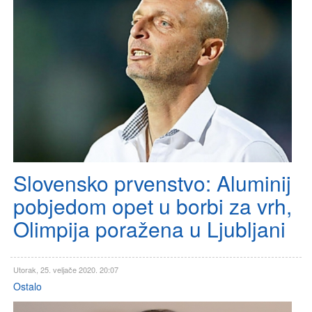
Slovensko prvenstvo: Aluminij
pobjedom opet u borbi za vrh,
Olimpija poražena u Ljubljani
Utorak, 25. veljače 2020. 20:07
Ostalo