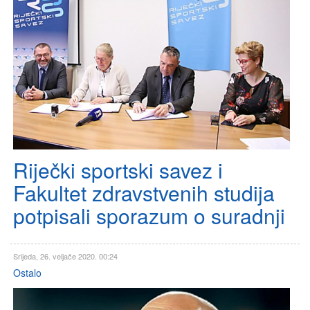
Riječki sportski savez i
Fakultet zdravstvenih studija
potpisali sporazum o suradnji
Srijeda, 26. veljače 2020. 00:24
Ostalo