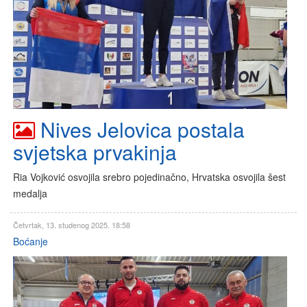
Nives Jelovica postala
svjetska prvakinja
Ria Vojković osvojila srebro pojedinačno, Hrvatska osvojila šest
medalja
Četvrtak, 13. studenog 2025. 18:58
Boćanje