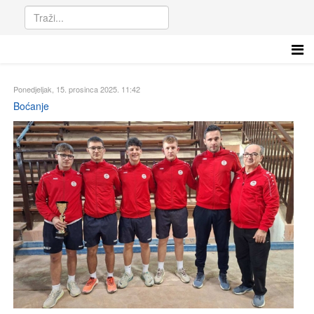
Ponedjeljak, 15. prosinca 2025. 11:42
Boćanje