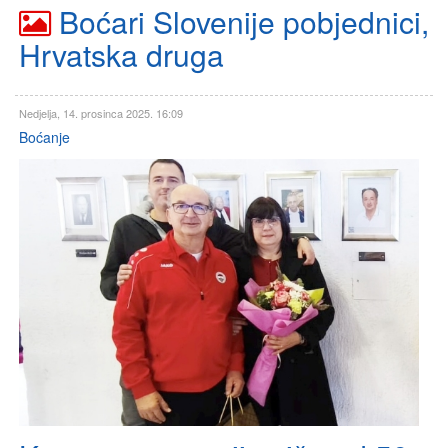
Boćari Slovenije pobjednici,
Hrvatska druga
Nedjelja, 14. prosinca 2025. 16:09
Boćanje