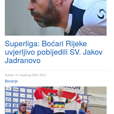
Superliga: Boćari Rijeke
uvjerljivo pobijedili SV. Jakov
Jadranovo
Subota, 15. studenog 2025. 09:31
Boćanje