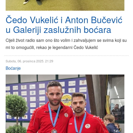
Čedo Vukelić i Anton Bučević
u Galeriji zaslužnih boćara
Cijeli život radio sam ono što volim i zahvaljujem se svima koji su
mi to omogućili, rekao je legendarni Čedo Vukelić
Subota, 06. prosinca 2025. 21:29
Boćanje