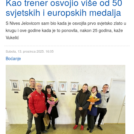
Kao trener osvojio više od 50
svjetskih i europskih medalja
S Nives Jelovicom sam bio kada je osvojila prvo svjetsko zlato u
krugu i ove godine kada je to ponovila, nakon 25 godina, kaže
Vukelić
Subota, 13. prosinca 2025. 16:05
Boćanje