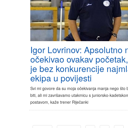
Igor Lovrinov: Apsolutno
očekivao ovakav početak,
je bez konkurencije najm
ekipa u povijesti
Svi mi govore da su moja očekivanja manja nego što b
biti, ali mi završavamo utakmicu s juniorsko-kadetsko
postavom, kaže trener Riječanki