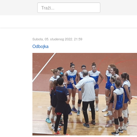
Subota, 05. studenog 2022. 21:59
Odbojka