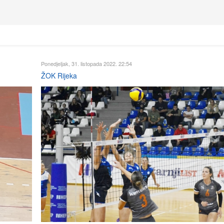
Ponedjeljak, 31. listopada 2022. 22:54
ŽOK Rijeka