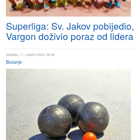
Superliga: Sv. Jakov pobijedio,
Vargon doživio poraz od lidera
Nedjelja, 11. veljače 2024. 09:42
Boćanje