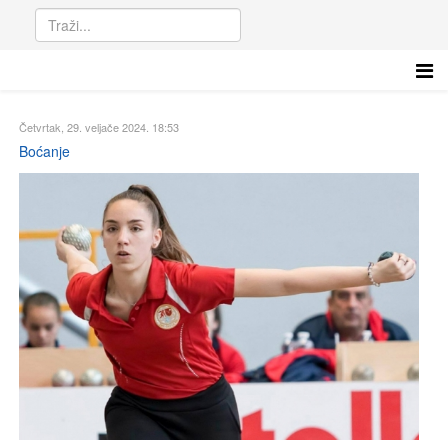
Četvrtak, 29. veljače 2024. 18:53
Boćanje