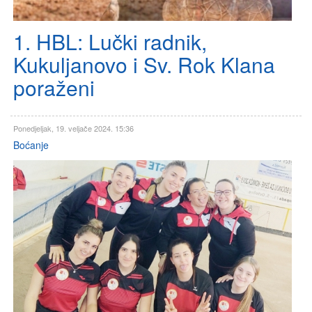
1. HBL: Lučki radnik,
Kukuljanovo i Sv. Rok Klana
poraženi
Ponedjeljak, 19. veljače 2024. 15:36
Boćanje