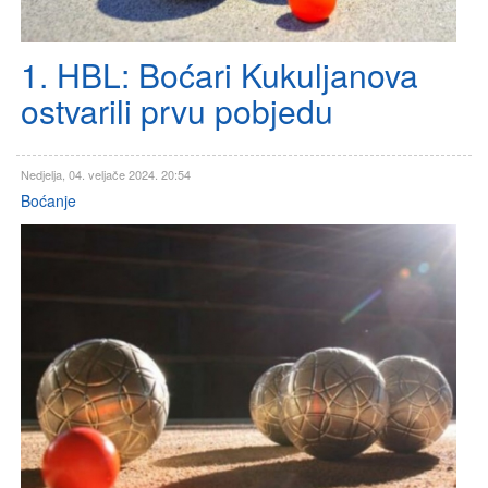
1. HBL: Boćari Kukuljanova
ostvarili prvu pobjedu
Nedjelja, 04. veljače 2024. 20:54
Boćanje