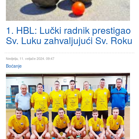
1. HBL: Lučki radnik prestigao
Sv. Luku zahvaljujući Sv. Roku
Nedjelja, 11. veljače 2024. 09:47
Boćanje