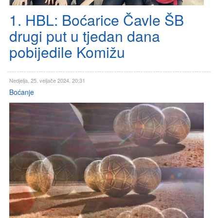
1. HBL: Boćarice Čavle ŠB
drugi put u tjedan dana
pobijedile Komižu
Nedjelja, 25. veljače 2024. 20:31
Boćanje