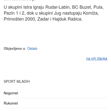
U skupini Istra igraju Rudar-Labin, BC Buzet, Pula,
Pazin 1 i 2, dok u skupini Jug nastupaju Komiža,
Primošten 2000, Zadar i Hajduk Rašica.
Objavljeno u
Ostalo
na vrh članka
SPORT MLADIH
Nogomet
Rukomet