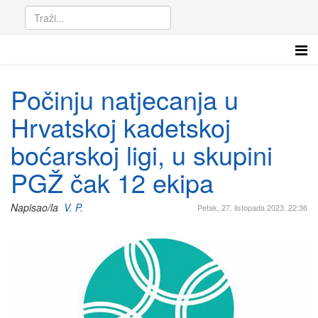
Počinju natjecanja u
Hrvatskoj kadetskoj
boćarskoj ligi, u skupini
PGŽ čak 12 ekipa
Napisao/la
V. P.
Petak, 27. listopada 2023. 22:36