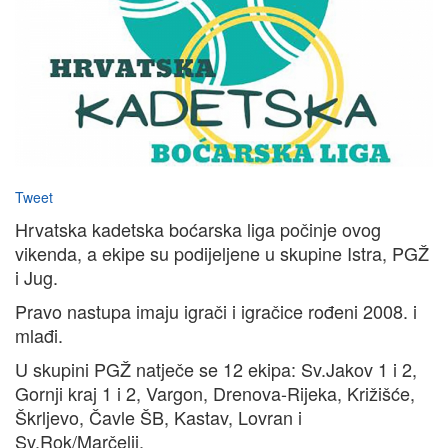
Tweet
Hrvatska kadetska boćarska liga počinje ovog
vikenda, a ekipe su podijeljene u skupine Istra, PGŽ
i Jug.
Pravo nastupa imaju igrači i igračice rođeni 2008. i
mlađi.
U skupini PGŽ natječe se 12 ekipa: Sv.Jakov 1 i 2,
Gornji kraj 1 i 2, Vargon, Drenova-Rijeka, Križišće,
Škrljevo, Čavle ŠB, Kastav, Lovran i
Sv.Rok/Marčelji.