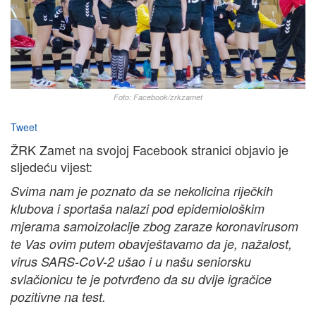
Foto: Facebook/zrkzamet
Tweet
ŽRK Zamet na svojoj Facebook stranici objavio je
sljedeću vijest:
Svima nam je poznato da se nekolicina riječkih
klubova i sportaša nalazi pod epidemiološkim
mjerama samoizolacije zbog zaraze koronavirusom
te Vas ovim putem obavještavamo da je, nažalost,
virus SARS-CoV-2 ušao i u našu seniorsku
svlačionicu te je potvrđeno da su dvije igračice
pozitivne na test.