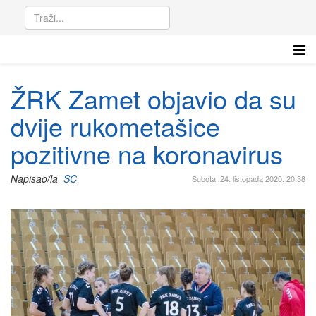
ŽRK Zamet objavio da su
dvije rukometašice
pozitivne na koronavirus
Napisao/la
SC
Subota, 24. listopada 2020. 20:38